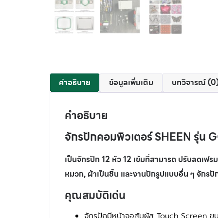
คำอธิบาย
ข้อมูลเพิ่มเติม
บทวิจารณ์ (0
คำอธิบาย
จักรปักคอมพิวเตอร์ SHEEN รุ่น GC
เป็นจักรปัก 12 หัว 12 เข้มที่
สามารถ ปรับลดเฟรมโต
หมวก, ผ้าเป็นชิ้น และงานปักรูปแบบอื่น ๆ จักร
คุณสมบัติเด่น
จักรปักมีหน้าจอสัมผัส Touch Screen ขน