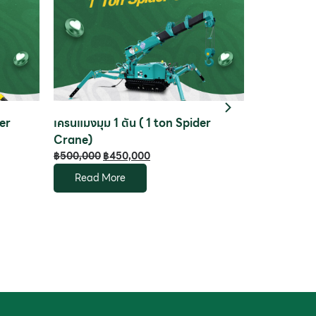
der
เครนแมงมุม 1 ตัน ( 1 ton Spider
เครนติดรถบร
Crane)
Truck Mou
฿
500,000
฿
450,000
฿
800,000
฿
Read More
Read M