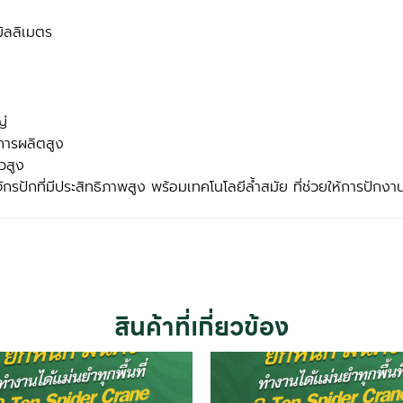
ิลลิเมตร
ญ่
การผลิตสูง
วสูง
 จักรปักที่มีประสิทธิภาพสูง พร้อมเทคโนโลยีล้ำสมัย ที่ช่วยให้การปัก
สินค้าที่เกี่ยวข้อง