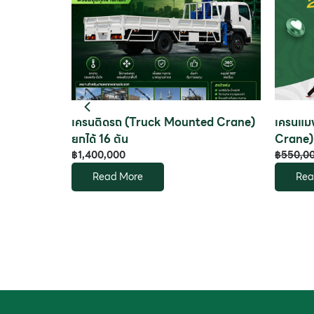
 ( 8 ton
เครนติดรถ (Truck Mounted Crane)
เครนแมง
ยกได้ 16 ตัน
Crane)
฿
1,400,000
฿
550,0
Read More
Rea