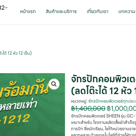
82-
หน้าแรก
สินค้าและบริการ
เกี่ยวกับเรา
บทความ
ด้ 12 หัว 12 เข็ม)
จักรปักคอมพิวเต
(ลดโต๊ะได้ 12 หัว 
หมวดหมู่:
จักรปักคอมพิวเตอร์ทุกประ
฿
1,400,000
฿
1,000,0
จักรปักคอมพิวเตอร์ SHEEN รุ่น GC-121
เหมาะสำหรับ โรงงานผลิตเสื้อผ้าสำเร็
การปัก ชื่อนักเรียน, โลโก้หน่วยงานราช
หลากหลาย ด้วยเทคโนโลยีที่ช่วยให้การ