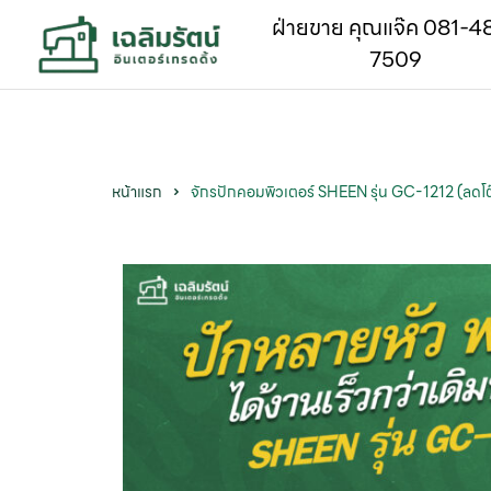
ฝ่ายขาย คุณแจ๊ค 081-4
7509
หน้าแรก
จักรปักคอมพิวเตอร์ SHEEN รุ่น GC-1212 (ลดโต๊ะไ