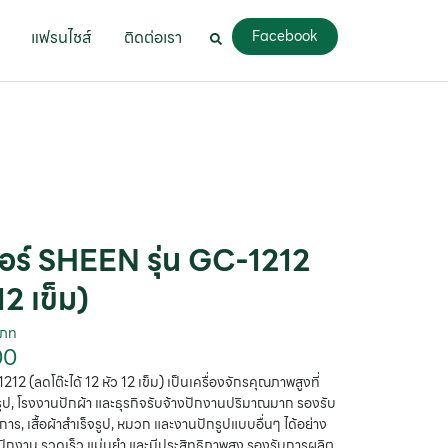
แฟรนไชส์
ติดต่อเรา
Facebook
อร์ SHEEN รุ่น GC-1212
12 เข็ม)
เภท
00
2 (ลดโต๊ะได้ 12 หัว 12 เข็ม) เป็นเครื่องจักรคุณภาพสูงที่
จรูป, โรงงานปักผ้า และธุรกิจรับจ้างปักงานปริมาณมาก รองรับ
การ, เสื้อผ้าสำเร็จรูป, หมวก และงานปักรูปแบบอื่นๆ ได้อย่าง
ปักงาน รวดเร็ว แม่นยำ และมีประสิทธิภาพสูง รองรับการผลิต