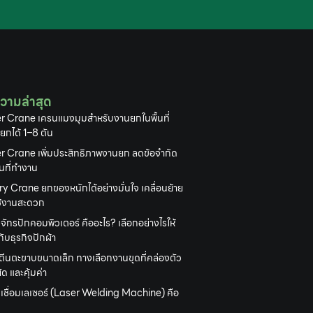
วามล่าสุด
r Crane เครนแมงมุมสำหรับงานยกในพื้นที่
 ยกได้ 1–8 ตัน
r Crane เพิ่มประสิทธิภาพงานยก ลดข้อจำกัด
้นที่ทำงาน
y Crane ยกของหนักได้อย่างมั่นใจ เคลื่อนย้าย
ใช้งานสะดวก
งจักรปักคอมพิวเตอร์ คืออะไร? เลือกอย่างไรให้
ับธุรกิจปักผ้า
ตีนตะขาบขนาดเล็ก ทางเลือกงานขุดที่คล่องตัว
ด และคุ้มค่า
องเชื่อมเลเซอร์ (Laser Welding Machine) คือ