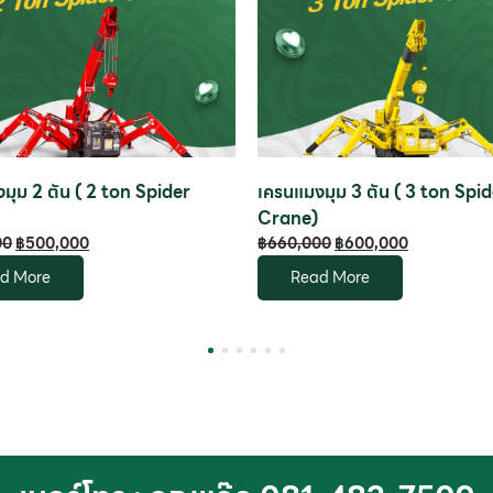
มุม 2 ตัน ( 2 ton Spider
เครนแมงมุม 3 ตัน ( 3 ton Spi
Crane)
00
฿
500,000
฿
660,000
฿
600,000
d More
Read More
1
2
3
4
5
6