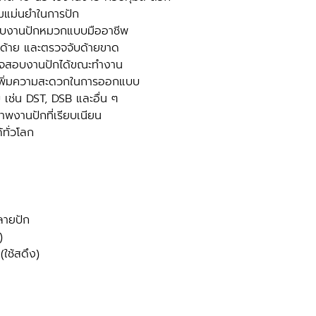
วามแม่นยำในการปัก
รับงานปักหมวกแบบมืออาชีพ
ัดด้าย และตรวจจับด้ายขาด
วจสอบงานปักได้ขณะทำงาน
 เพิ่มความสะดวกในการออกแบบ
ช่น DST, DSB และอื่น ๆ
ภาพงานปักที่เรียบเนียน
ทั่วโลก
ลายปัก
)
(ใช้สดึง)