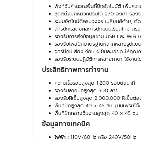
ฟังก์ชันคำนวณพื้นที่ปักอัตโนมัติ เพิ่มค
ชุดสดึงปักหมวกปรับได้ 270 องศา รอง
ระบบอัตโนมัติครบวงจร เปลี่ยนสีด้าย, ต
จักรปักแสดงผลการปักแบบเรียลไทม์ ตร
รองรับการส่งข้อมูลผ่าน USB และ WiFi
รองรับไฟล์ปักมาตรฐานหลากหลายรูปแบบ เ
จักรปักมีเสียงเงียบ ฝีเข็มละเอียด ให้คุณ
รองรับระบบปฏิบัติการหลายภาษา ใช้งานได้
ประสิทธิภาพการทำงาน
ความเร็วรอบสูงสุด 1,200 รอบต่อนาที
รองรับลายปักสูงสุด 500 ลาย
รองรับฝีเข็มสูงสุด 2,000,000 ฝีเข็มต่อ
พื้นที่ปักสูงสุด 40 x 45 ซม. (บนเฟรมโต๊ะ
พื้นที่ปักกลางชิ้นงานสูงสุด 40 x 45 ซม. 
ข้อมูลทางเทคนิค
ไฟฟ้า :
110V/60Hz หรือ 240V/50Hz