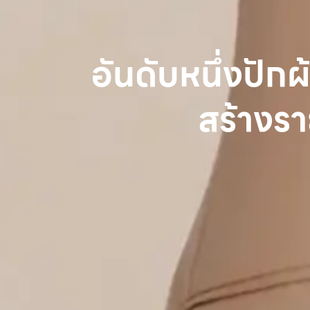
อันดับหนึ่งปักผ
สร้างรา