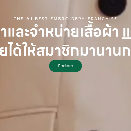
THE #1 BEST EMBROIDERY FRANCHISE
้าและจำหน่ายเสื้อผ้า
แ
ยได้ให้สมาชิกมานานกว
ติดต่อเรา