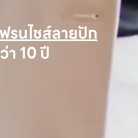
ฟรนไชส์ลายปัก
่า 10 ปี