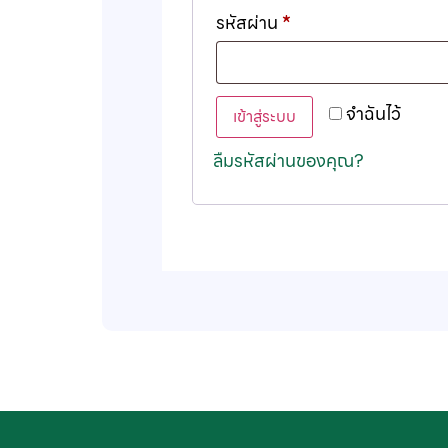
รหัสผ่าน
*
จำฉันไว้
เข้าสู่ระบบ
ลืมรหัสผ่านของคุณ?