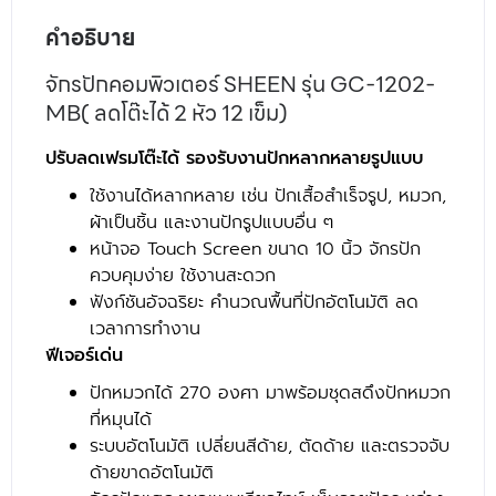
คำอธิบาย
จักรปักคอมพิวเตอร์ SHEEN รุ่น GC-1202-
MB( ลดโต๊ะได้ 2 หัว 12 เข็ม)
ปรับลดเฟรมโต๊ะได้ รองรับงานปักหลากหลายรูปแบบ
ใช้งานได้หลากหลาย เช่น ปักเสื้อสำเร็จรูป, หมวก,
ผ้าเป็นชิ้น และงานปักรูปแบบอื่น ๆ
หน้าจอ Touch Screen ขนาด 10 นิ้ว จักรปัก
ควบคุมง่าย ใช้งานสะดวก
ฟังก์ชันอัจฉริยะ คำนวณพื้นที่ปักอัตโนมัติ ลด
เวลาการทำงาน
ฟีเจอร์เด่น
ปักหมวกได้ 270 องศา มาพร้อมชุดสดึงปักหมวก
ที่หมุนได้
ระบบอัตโนมัติ เปลี่ยนสีด้าย, ตัดด้าย และตรวจจับ
ด้ายขาดอัตโนมัติ