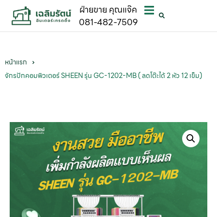
ฝ่ายขาย คุณแจ๊ค
081-482-7509
หน้าแรก
จักรปักคอมพิวเตอร์ SHEEN รุ่น GC-1202-MB ( ลดโต๊ะได้ 2 หัว 12 เข็ม)