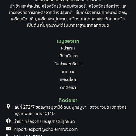
นำเข้า และจำหน่ายเครื่องจักรปักคอมพิวเตอร์, เครื่องจักรก่อสร้าง,และ
เครื่องจักรการเกษตรจากต่างประเทศ เช่นเครื่องจักรปักคอมพิวเตอร์,
เครื่องตัดเหล็ก, เครื่องพ่นปูนฉาบ, เครื่องกดทดสอบแรงอัดคอนกรีต
เป็นต้น ที่มีคุณภาพได้รับมาตราฐานสากลทุกชนิด
เมนูของเรา
หน้าแรก
เกี่ยวกับเรา
สินค้าและบริการ
บทความ
แฟรนไชส์
ติดต่อเรา
ติดต่อเรา
เลขที่ 272/7 ซอยพุทธบูชา36 ถนนพุทธบูชา แขวงบางมด เขตทุ่งครุ
กรุงเทพมหานคร 10140
นำเข้าเครื่องจักรและอุปกรณ์ทุกชนิด
import-export@chalermrut.com