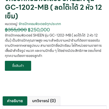
GC-1202-MB ( ลดโต๊ะได้ 2 หัว 12
เข็ม)
หมวดหมู่:
จักรปักคอมพิวเตอร์ทุกประเภท
฿
355,000
฿
250,000
จักรปักคอมพิวเตอร์ SHEEN รุ่น GC-1202-MB ( ลดโต๊ะได้ 2 หัว 12
เข็ม) เป็นจักรปักคุณภาพสูง เหมาะสำหรับงานหน้าร้านที่ต้องการรองรับ
งานปักหลากหลายรูปแบบ สามารถปักชื่อนักเรียน โลโก้หน่วยงานราชการ
เสื้อผ้าสำเร็จรูป หมวก และงานปักอื่น ๆ ได้อย่างมีประสิทธิภาพ ตอบโจทย์
ทุกความต้องการของลูกค้า
ซื้อสินค้า
คำอธิบาย
บทวิจารณ์ (0)