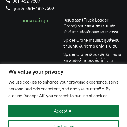
081-482-7509
คุณแจ๊ค 081-482-7509
บทความล่าสุด
เครนติดรถ (Truck Loader
Crane) ตัวช่วยงานยกและขนส่ง
สำหรับงานก่อสร้างและอุตสาหกรรม
Spider Crane เครนแมงมุมสำหรับ
งานยกในพื้นที่จำกัด ยกได้ 1–8 ตัน
Spider Crane เพิ่มประสิทธิภาพงาน
ยก ลดข้อจำกัดของพื้นที่ทำงาน
Gantry Crane ยกของหนักได้อย่าง
We value your privacy
มั่นใจ เคลื่อนย้ายง่าย ใช้งานสะดวก
We use cookies to enhance your browsing experience, serve
เครื่องจักรปักคอมพิวเตอร์ คืออะไร?
เลือกอย่างไรให้เหมาะกับธุรกิจปักผ้า
personalised ads or content, and analyse our traffic. By
clicking "Accept All", you consent to our use of cookies.
รถขุดตีนตะขาบขนาดเล็ก ทางเลือก
งานขุดที่คล่องตัว ประหยัด และคุ้มค่า
Accept All
Customise