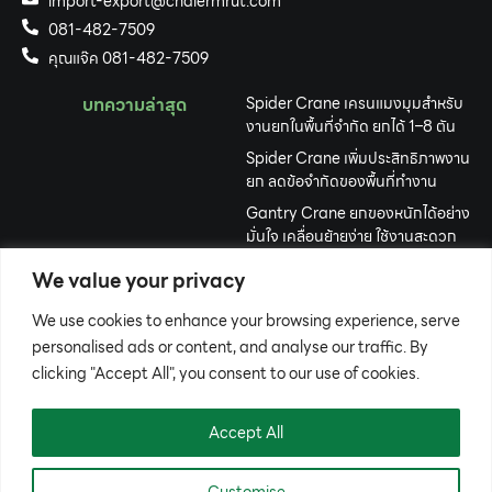
import-export@chalermrut.com
081-482-7509
คุณแจ๊ค 081-482-7509
บทความล่าสุด
Spider Crane เครนแมงมุมสำหรับ
งานยกในพื้นที่จำกัด ยกได้ 1–8 ตัน
Spider Crane เพิ่มประสิทธิภาพงาน
ยก ลดข้อจำกัดของพื้นที่ทำงาน
Gantry Crane ยกของหนักได้อย่าง
มั่นใจ เคลื่อนย้ายง่าย ใช้งานสะดวก
เครื่องจักรปักคอมพิวเตอร์ คืออะไร?
We value your privacy
เลือกอย่างไรให้เหมาะกับธุรกิจปักผ้า
We use cookies to enhance your browsing experience, serve
รถขุดตีนตะขาบขนาดเล็ก ทางเลือก
งานขุดที่คล่องตัว ประหยัด และคุ้มค่า
personalised ads or content, and analyse our traffic. By
clicking "Accept All", you consent to our use of cookies.
เครื่องเชื่อมเลเซอร์ (Laser
Welding Machine) คืออะไร?
Accept All
Customise