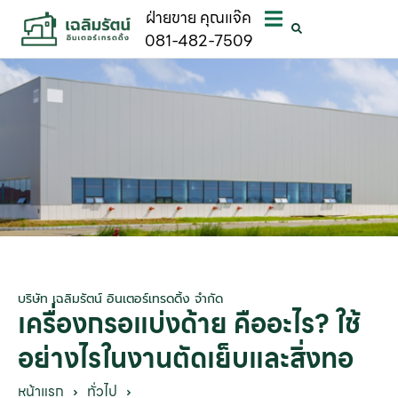
ฝ่ายขาย คุณแจ๊ค
081-482-7509
บริษัท เฉลิมรัตน์ อินเตอร์เทรดดิ้ง จำกัด
เครื่องกรอแบ่งด้าย คืออะไร? ใช้
อย่างไรในงานตัดเย็บและสิ่งทอ
หน้าแรก
ทั่วไป