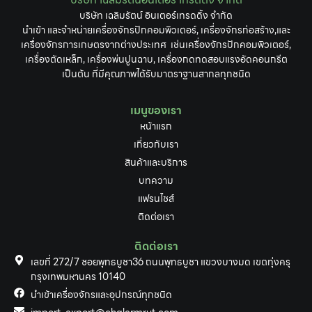
บริษัท เฉลิมรัตน์ อินเตอร์เทรดดิ้ง จำกัด
นำเข้า และจำหน่ายเครื่องจักรปักคอมพิวเตอร์, เครื่องจักรก่อสร้าง,และ
เครื่องจักรการเกษตรจากต่างประเทศ เช่นเครื่องจักรปักคอมพิวเตอร์,
เครื่องตัดเหล็ก, เครื่องพ่นปูนฉาบ, เครื่องกดทดสอบแรงอัดคอนกรีต
เป็นต้น ที่มีคุณภาพได้รับมาตราฐานสากลทุกชนิด
เมนูของเรา
หน้าแรก
เกี่ยวกับเรา
สินค้าและบริการ
บทความ
แฟรนไชส์
ติดต่อเรา
ติดต่อเรา
เลขที่ 272/7 ซอยพุทธบูชา36 ถนนพุทธบูชา แขวงบางมด เขตทุ่งครุ
กรุงเทพมหานคร 10140
นำเข้าเครื่องจักรและอุปกรณ์ทุกชนิด