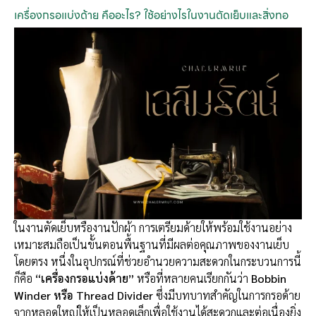
เครื่องกรอแบ่งด้าย คืออะไร? ใช้อย่างไรในงานตัดเย็บและสิ่งทอ
ในงานตัดเย็บหรืองานปักผ้า การเตรียมด้ายให้พร้อมใช้งานอย่าง
เหมาะสมถือเป็นขั้นตอนพื้นฐานที่มีผลต่อคุณภาพของงานเย็บ
โดยตรง หนึ่งในอุปกรณ์ที่ช่วยอำนวยความสะดวกในกระบวนการนี้
ก็คือ
“เครื่องกรอแบ่งด้าย”
หรือที่หลายคนเรียกกันว่า
Bobbin
Winder หรือ Thread Divider
ซึ่งมีบทบาทสำคัญในการกรอด้าย
จากหลอดใหญ่ให้เป็นหลอดเล็กเพื่อใช้งานได้สะดวกและต่อเนื่องยิ่ง