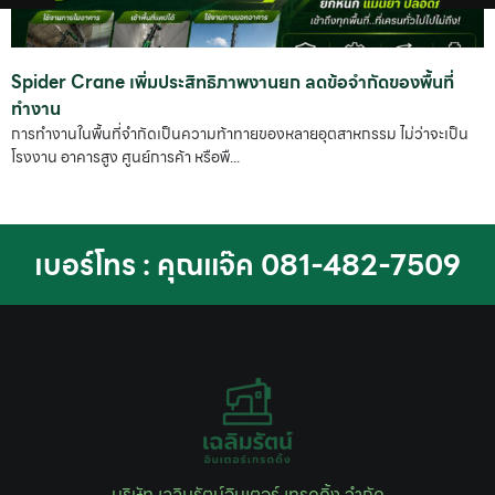
Spider Crane เพิ่มประสิทธิภาพงานยก ลดข้อจำกัดของพื้นที่
ทำงาน
การทำงานในพื้นที่จำกัดเป็นความท้าทายของหลายอุตสาหกรรม ไม่ว่าจะเป็น
โรงงาน อาคารสูง ศูนย์การค้า หรือพื...
เบอร์โทร : คุณแจ๊ค 081-482-7509
บริษัท เฉลิมรัตน์อินเตอร์ เทรดดิ้ง จำกัด