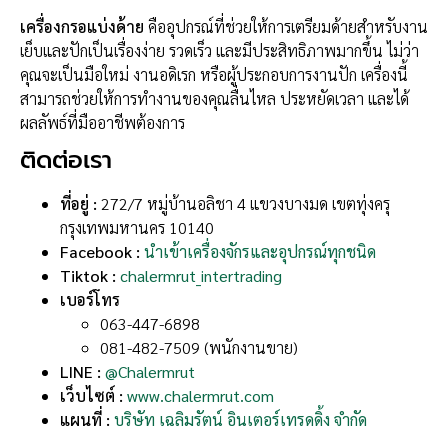
เครื่องกรอแบ่งด้าย
คืออุปกรณ์ที่ช่วยให้การเตรียมด้ายสำหรับงาน
เย็บและปักเป็นเรื่องง่าย รวดเร็ว และมีประสิทธิภาพมากขึ้น ไม่ว่า
คุณจะเป็นมือใหม่ งานอดิเรก หรือผู้ประกอบการงานปัก เครื่องนี้
สามารถช่วยให้การทำงานของคุณลื่นไหล ประหยัดเวลา และได้
ผลลัพธ์ที่มืออาชีพต้องการ
ติดต่อเรา
ที่อยู่ :
272/7 หมู่บ้านอลิชา 4 แขวงบางมด เขตทุ่งครุ
กรุงเทพมหานคร 10140
Facebook :
นำเข้าเครื่องจักรและอุปกรณ์ทุกชนิด
Tiktok :
chalermrut_intertrading
เบอร์โทร
063-447-6898
081-482-7509 (พนักงานขาย)
LINE :
@Chalermrut
เว็บไซต์ :
www.chalermrut.com
แผนที่ :
บริษัท เฉลิมรัตน์ อินเตอร์เทรดดิ้ง จำกัด