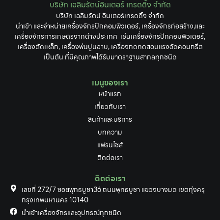
บริษัท เฉลิมรัตน์อินเตอร์ เทรดดิ้ง จำกัด
บริษัท เฉลิมรัตน์ อินเตอร์เทรดดิ้ง จำกัด
นำเข้า และจำหน่ายเครื่องจักรปักคอมพิวเตอร์, เครื่องจักรก่อสร้าง,และ
เครื่องจักรการเกษตรจากต่างประเทศ เช่นเครื่องจักรปักคอมพิวเตอร์,
เครื่องตัดเหล็ก, เครื่องพ่นปูนฉาบ, เครื่องกดทดสอบแรงอัดคอนกรีต
เป็นต้น ที่มีคุณภาพได้รับมาตราฐานสากลทุกชนิด
เมนูของเรา
หน้าแรก
เกี่ยวกับเรา
สินค้าและบริการ
บทความ
แฟรนไชส์
ติดต่อเรา
ติดต่อเรา
เลขที่ 272/7 ซอยพุทธบูชา36 ถนนพุทธบูชา แขวงบางมด เขตทุ่งครุ
กรุงเทพมหานคร 10140
นำเข้าเครื่องจักรและอุปกรณ์ทุกชนิด