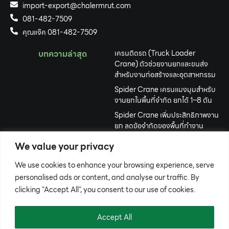
import-export@chalermrut.com
081-482-7509
คุณแจ๊ค 081-482-7509
บทความล่าสุด
เครนติดรถ (Truck Loader
Crane) ตัวช่วยงานยกและขนส่ง
สำหรับงานก่อสร้างและอุตสาหกรรม
Spider Crane เครนแมงมุมสำหรับ
งานยกในพื้นที่จำกัด ยกได้ 1–8 ตัน
Spider Crane เพิ่มประสิทธิภาพงาน
ยก ลดข้อจำกัดของพื้นที่ทำงาน
Gantry Crane ยกของหนักได้อย่าง
We value your privacy
มั่นใจ เคลื่อนย้ายง่าย ใช้งานสะดวก
We use cookies to enhance your browsing experience, serve
เครื่องจักรปักคอมพิวเตอร์ คืออะไร?
เลือกอย่างไรให้เหมาะกับธุรกิจปักผ้า
personalised ads or content, and analyse our traffic. By
clicking "Accept All", you consent to our use of cookies.
รถขุดตีนตะขาบขนาดเล็ก ทางเลือก
งานขุดที่คล่องตัว ประหยัด และคุ้มค่า
Accept All