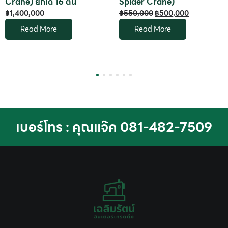
Crane) ยกได้ 16 ตัน
Spider Crane)
฿
1,400,000
฿
550,000
฿
500,000
Read More
Read More
1
2
3
4
5
6
เบอร์โทร : คุณแจ๊ค 081-482-7509