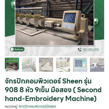
จักรปักคอมพิวเตอร์ Sheen รุ่น
908 8 หัว 9เข็ม มือสอง ( Second
hand-Embroidery Machine)
หมวดหมู่:
จักรปักคอมพิวเตอร์มือสอง