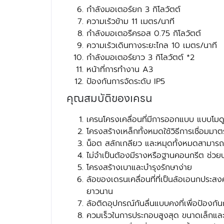
กำลังมอเตอร์ยก 3 กิโลวัตต์
ความเร้วข้าม 11 เมตร/นาที
กำลังมอเตอรืครอส 0.75 กิโลวัตต์
ความเร้วเดินทางระยะไกล 10 เมตร/นาที
กำลังมอเตอร์ยาว 3 กิโลวัตต์ *2
หน้าที่การทำงาน A3
ป้องกันการจัดระดับ IP5
คุณสมบัติของเครน
เครนโครงเคลื่อนที่มีการออกแบบ แบบโมด
โครงสร้างเหล็กทั้งหมดใช้วิธีการเชื่อมมา
น็อต สลักเกลียว และหมุดทั้งหมดสามารถ
ไม่จำเป็นต้องมีรางหรือฐานคอนกรีต ช่วย
โครงสร้างเบาและบำรุงรักษาง่าย
ล้อของเดรนเคลื่อนที่ที่เป็นล้อเอนกประส
ยาวนาน
ล้อติดอุปกรณ์กันลื่นแบบคงที่เพื่อป้องกั
ควมเร็วในการประกอบสูงสุด ขนาดเล็กและ