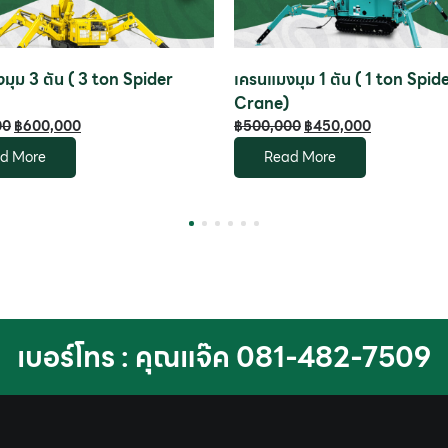
มุม 3 ตัน ( 3 ton Spider
เครนแมงมุม 1 ตัน ( 1 ton Spid
Crane)
00
฿
600,000
฿
500,000
฿
450,000
d More
Read More
1
2
3
4
5
6
เบอร์โทร : คุณแจ๊ค 081-482-7509