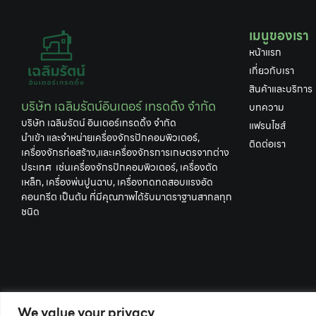
เมนูของเรา
หน้าแรก
เกี่ยวกับเรา
สินค้าและบริการ
บริษัท เฉลิมรัตน์อินเตอร์ เทรดดิ้ง จำกัด
บทความ
บริษัท เฉลิมรัตน์ อินเตอร์เทรดดิ้ง จำกัด
แฟรนไชส์
นำเข้า และจำหน่ายเครื่องจักรปักคอมพิวเตอร์,
ติดต่อเรา
เครื่องจักรก่อสร้าง,และเครื่องจักรการเกษตรจากต่าง
ประเทศ เช่นเครื่องจักรปักคอมพิวเตอร์, เครื่องตัด
เหล็ก, เครื่องพ่นปูนฉาบ, เครื่องกดทดสอบแรงอัด
คอนกรีต เป็นต้น ที่มีคุณภาพได้รับมาตราฐานสากลทุก
ชนิด
We value your privacy