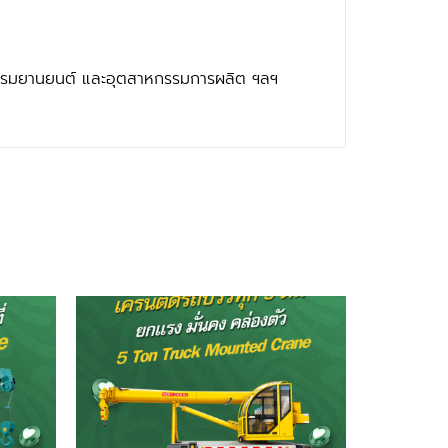
กรรมยานยนต์ และอุตสาหกรรมการผลิต ฯลฯ