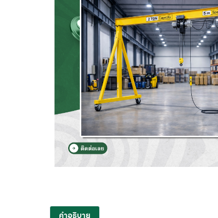
คำอธิบาย