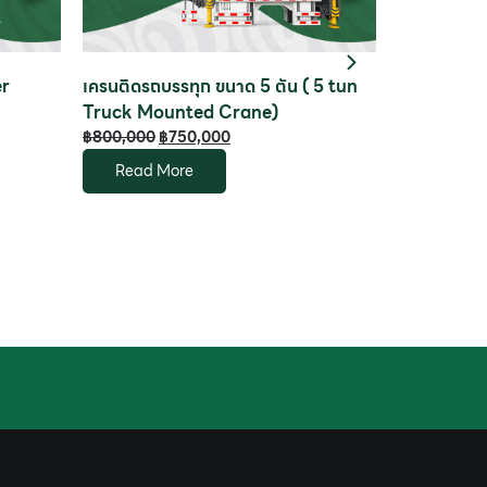
er
เครนติดรถบรรทุก ขนาด 5 ตัน ( 5 tun
เครนแมงมุม 
Truck Mounted Crane)
Spider Cr
฿
800,000
฿
750,000
฿
1,100,000
Read More
Read M