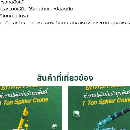
ละรอกสลิงได้
าและแบบใช้มือ ใช้งานง่ายและปลอดภัย
ะรีโมทคอนโทรล
รรมน้ำมันและก๊าซ อุตสาหกรรมพลังงาน อตสาหกรรมกระดาษ อุตสาห
สินค้าที่เกี่ยวข้อง