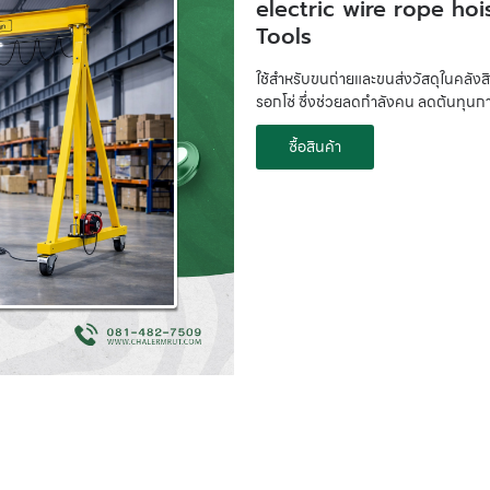
electric wire rope hoi
Tools
ใช้สำหรับขนถ่ายและขนส่งวัสดุในคลัง
รอกโซ่ ซึ่งช่วยลดกำลังคน ลดต้นทุนก
ซื้อสินค้า