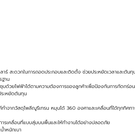
ูลาร์ สะดวกในการถอดประกอบและติดตั้ง ช่วยประหยัดเวลาและต้นทุน
ตรฐาน
ชุบด้วยไฟฟ้าได้ตามความต้องการของลูกค้าเพื่อป้องกันการกัดกร่อน
ประหยัดต้นทุน
งค์ทำจากวัสดุโพลีญูรีเทรน หมุนได้ 360 องศาและเคลื่อนที่ได้ทุกทิ
นการเคลื่อนที่แบบสุ่มบนพื้นและให้ทำงานได้อย่างปลอดภัย
น้ำหนักเบา