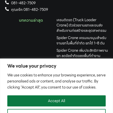
081-482-7509
คุณแจ๊ค 081-482-7509
บทความล่าสุด
เครนติดรถ (Truck Loader
Crane) ตัวช่วยงานยกและขนส่ง
สำหรับงานก่อสร้างและอุตสาหกรรม
Spider Crane เครนแมงมุมสำหรับ
งานยกในพื้นที่จำกัด ยกได้ 1–8 ตัน
Spider Crane เพิ่มประสิทธิภาพงาน
ยก ลดข้อจำกัดของพื้นที่ทำงาน
Gantry Crane ยกของหนักได้อย่าง
We value your privacy
มั่นใจ เคลื่อนย้ายง่าย ใช้งานสะดวก
We use cookies to enhance your browsing experience, serve
เครื่องจักรปักคอมพิวเตอร์ คืออะไร?
เลือกอย่างไรให้เหมาะกับธุรกิจปักผ้า
personalised ads or content, and analyse our traffic. By
clicking "Accept All", you consent to our use of cookies.
รถขุดตีนตะขาบขนาดเล็ก ทางเลือก
งานขุดที่คล่องตัว ประหยัด และคุ้มค่า
Accept All