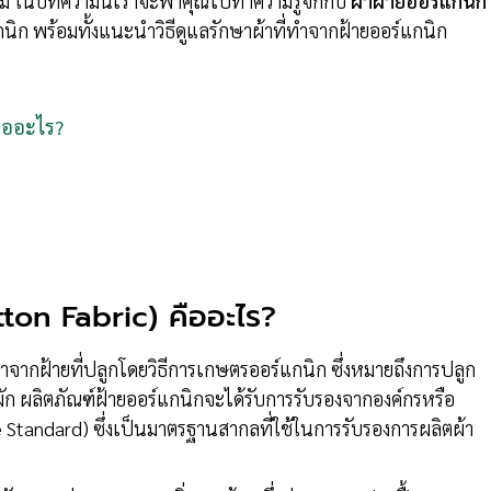
อม ในบทความนี้เราจะพาคุณไปทำความรู้จักกับ
ผ้าฝ้ายออร์แกนิก
นิก พร้อมทั้งแนะนำวิธีดูแลรักษาผ้าที่ทำจากฝ้ายออร์แกนิก
คืออะไร?
ton Fabric) คืออะไร?
่ทำจากฝ้ายที่ปลูกโดยวิธีการเกษตรออร์แกนิก ซึ่งหมายถึงการปลูก
ัก ผลิตภัณฑ์ฝ้ายออร์แกนิกจะได้รับการรับรองจากองค์กรหรือ
 Standard) ซึ่งเป็นมาตรฐานสากลที่ใช้ในการรับรองการผลิตผ้า