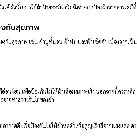
นังได้ ดังนั้นการใช้ผ้าฝ้ายออร์แกนิกจึงช่วยปกป้องผิวจากสารเคมีที่
้องกับสุขภาพ
องกับสุขภาพ เช่น ผ้าปูที่นอน ผ้าห่ม และผ้าเช็ดตัว เนื่องจากเป็น
่อ่อนโยน เพื่อป้องกันไม่ให้ผ้าเสื่อมสภาพเร็ว นอกจากนี้ควรหลีก
ราะอาจทำลายเส้นใยของผ้า
บายอากาศดี เพื่อป้องกันไม่ให้ผ้าหดตัวหรือสูญเสียสีจากแสงแดด คว