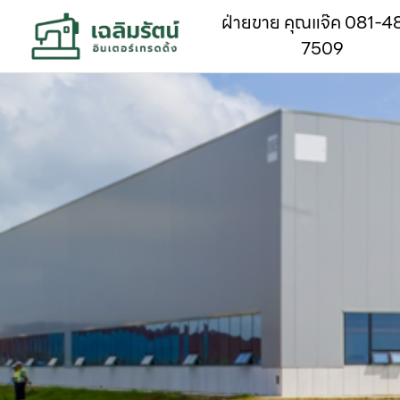
ฝ่ายขาย คุณแจ๊ค 081-4
7509