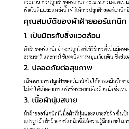
กระบวนการปลูกฝ้ายออร์แกนิกจะไม่ใช้สารเคมีที่เป็
พิษในดินและแหล่งน้ำ ทำให้การปลูกฝ้ายออร์แกนิกมี
คุณสมบัติของผ้าฝ้ายออร์แกนิก
1.
เป็นมิตรกับสิ่งแวดล้อม
ผ้าฝ้ายออร์แกนิกมักจะปลูกโดยใช้วิธีการที่เป็นมิตรต่อส
ธรรมชาติ และการใช้เทคนิคการหมุนเวียนดิน ซึ่งช่ว
2.
ปลอดภัยต่อสุขภาพ
เนื่องจากการปลูกฝ้ายออร์แกนิกไม่ใช้สารเคมีหรือยา
ไม่ทำให้เกิดอาการแพ้หรือระคายเคืองผิวหนัง ซึ่งเหมาะ
3.
เนื้อผ้านุ่มสบาย
ผ้าฝ้ายออร์แกนิกมีเนื้อผ้าที่นุ่มและสบายต่อผิว ซึ่
แปรรูปผ้า ผ้าฝ้ายออร์แกนิกจึงให้ความรู้สึกสบายในก
และชุดนอน