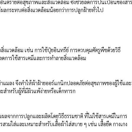
นอันตรายต่อสุขภาพและสิ่งแวดล้อม ซึ่งช่วยลดการปนเปื้อนของสา
ผลกระทบต่อสิ่งแวดล้อมน้อยกว่าการปลูกฝ้ายทั่วไป
ิ่งแวดล้อม เช่น การใช้ปุ๋ยอินทรีย์ การควบคุมศัตรูพืชด้วยวิธี
ยลดการใช้สารเคมีและการทำลายสิ่งแวดล้อม
ฆ่าแมลง จึงทำให้ผ้าฝ้ายออร์แกนิกปลอดภัยต่อสุขภาพของผู้ใช้และ
สำหรับผู้ที่มีผิวแพ้ง่ายหรือเด็กทารก
งเป็นผลจากการปลูกและผลิตโดยวิธีธรรมชาติ ที่ไม่ใช้สารเคมีในการ
ารสวมใส่และเหมาะสำหรับเสื้อผ้าใส่สบาย ๆ เช่น เสื้อยืด กางเกง