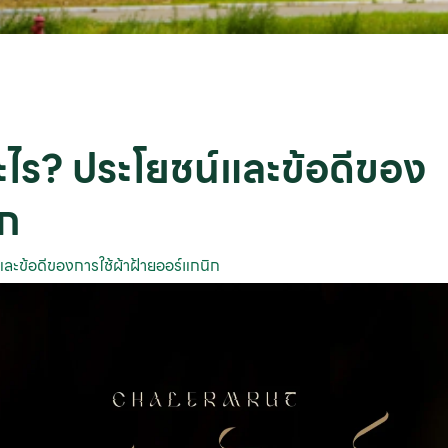
ะไร? ประโยชน์และข้อดีของ
ิก
และข้อดีของการใช้ผ้าฝ้ายออร์แกนิก