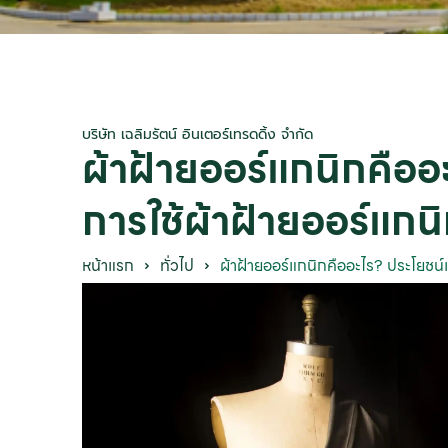
บริษัท เฉลิมรัตน์ อินเตอร์เทรดดิ้ง จำกัด
ผ้าฝ้ายออร์แกนิกคืออ
การใช้ผ้าฝ้ายออร์แกน
หน้าแรก
ทั่วไป
ผ้าฝ้ายออร์แกนิกคืออะไร? ประโยชน์