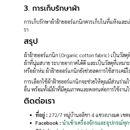
3.
การเก็บรักษาผ้า
การเก็บรักษาผ้าฝ้ายออร์แกนิกควรเก็บในที่แห้งและเย็น
รา
สรุป
ผ้าฝ้ายออร์แกนิก (Organic cotton fabric) เป็นวัสดุท
ผ้าที่นุ่มสบาย ระบายอากาศได้ดี และเป็นวัสดุที่เหมาะ
หรือผ้าห่ม ผ้าฝ้ายออร์แกนิกยังช่วยลดการใช้สารเคม
การเลือกใช้ผ้าฝ้ายออร์แกนิกจะช่วยให้คุณมีส่วนร่ว
อื่น พร้อมทั้งมีผ้าที่มีคุณภาพและคงทนต่อการใช้งา
ติดต่อเรา
ที่อยู่ :
272/7 หมู่บ้านอลิชา 4 แขวงบางมด เขต
Facebook :
นำเข้าเครื่องจักรและอุปกรณ์ทุ