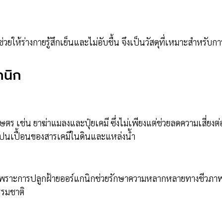
ยให้ร่างกายรู้สึกเย็นและไม่อับชื้น จึงเป็นวัสดุที่เหมาะสำหรับกา
กนิก
 เช่น ยาฆ่าแมลงและปุ๋ยเคมี ซึ่งไม่เพียงแต่ช่วยลดความเสี่ยงต่
การปนเปื้อนของสารเคมีในดินและแหล่งน้ำ
ืน เพราะการปลูกฝ้ายออร์แกนิกช่วยรักษาความหลากหลายทางชีวภา
รรมชาติ