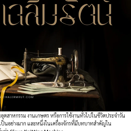
งานอุตสาหกรรม งานเกษตร หรือการใช้งานทั่วไปในชีวิตประจำวัน
ป็นอย่างมาก และหนึ่งในเครื่องจักรที่มีบทบาทสำคัญใน