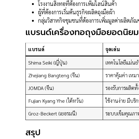
โรงงานสิ่งทอที่ต้องการเพิ่มไลน์สินค้า
ผู้ที่ต้องการเริ่มต้นธุรกิจผลิตถุงมือผ้า
กลุ่มวิสาหกิจชุมชนที่ต้องการเพิ่มมูลค่าผลิตภัณ
แบรนด์เครื่องทอถุงมือยอดนิยม
แบรนด์
จุดเด่น
Shima Seiki (ญี่ปุ่น)
เทคโนโลยีแม่นยำส
Zhejiang Bangteng (จีน)
ราคาคุ้มค่า เหมาะ
JOMDA (จีน)
รองรับการผลิตทั
Fujian Kyang Yhe (ไต้หวัน)
ใช้งานง่าย มีบร
Groz-Beckert (เยอรมนี)
ระบบเข็มคุณภาพ
สรุป