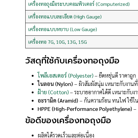
เครื่องทอถุงมือระบบคอมพิวเตอร์ (Computerized)
เครื่องทอแบบละเอียด (High Gauge)
เครื่องทอแบบหยาบ (Low Gauge)
เครื่องทอ 7G, 10G, 13G, 15G
วัสดุที่ใช้กับเครื่องทอถุงมือ
โพลีเอสเตอร์ (Polyester)
– ยืดหยุ่นดี ราคาถูก
ไนลอน (Nylon)
– ผิวสัมผัสนุ่ม เหมาะกับงานท
ฝ้าย (Cotton)
– ระบายอากาศได้ดี เหมาะกับงา
อะรามิด (Aramid)
– กันความร้อน ทนไฟ ใช้
HPPE (High-Performance Polyethylene)
– 
ข้อดีของเครื่องทอถุงมือ
ผลิตได้รวดเร็วและต่อเนื่อง