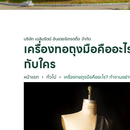
บริษัท เฉลิมรัตน์ อินเตอร์เทรดดิ้ง จำกัด
เครื่องทอถุงมือคืออะ
กับใคร
หน้าแรก
ทั่วไป
เครื่องทอถุงมือคืออะไร? ทำงานอย่