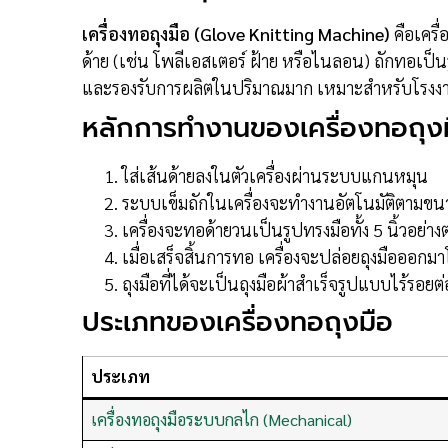
เครื่องทอถุงมือ (Glove Knitting Machine)
คือเครื
ด้าย (เช่น โพลีเอสเตอร์ ฝ้าย หรือไนลอน) ถักทอเป็น
และรองรับการผลิตในปริมาณมาก เหมาะสำหรับโรงงานท
หลักการทำงานของเครื่องทอถุง
ใส่เส้นด้ายลงในตัวเครื่องผ่านระบบแกนหมุน
ระบบเข็มถักในเครื่องจะทำงานอัตโนมัติตามขนาด
เครื่องจะทอด้ายวนเป็นรูปทรงมือทั้ง 5 นิ้วอย่างต
เมื่อเสร็จสิ้นการทอ เครื่องจะปล่อยถุงมือออกมา
ถุงมือที่ได้จะเป็นถุงมือผ้าสำเร็จรูปแบบไร้รอย
ประเภทของเครื่องทอถุงมือ
ประเภท
เครื่องทอถุงมือระบบกลไก (Mechanical)