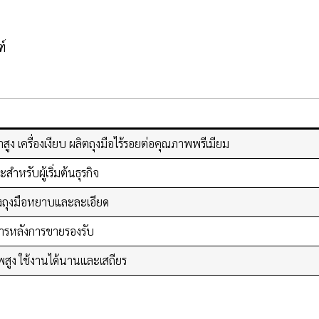
ฑ์
ูง เครื่องเงียบ ผลิตถุงมือไร้รอยต่อคุณภาพพรีเมียม
สำหรับผู้เริ่มต้นธุรกิจ
้งถุงมือหยาบและละเอียด
ิการหลังการขายรองรับ
สูง ใช้งานได้นานและเสถียร