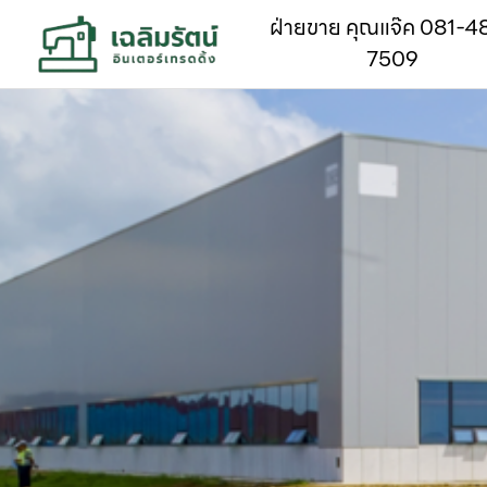
ฝ่ายขาย คุณแจ๊ค 081-4
7509