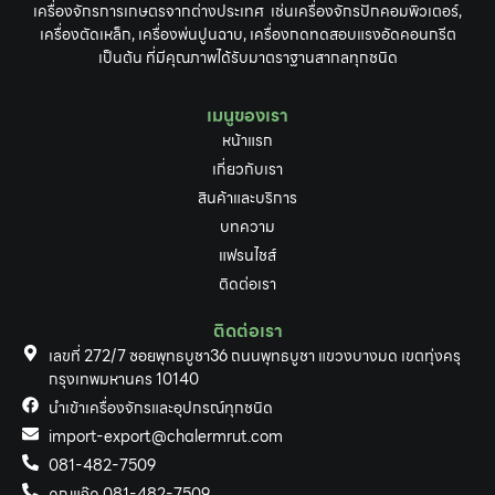
เครื่องจักรการเกษตรจากต่างประเทศ เช่นเครื่องจักรปักคอมพิวเตอร์,
เครื่องตัดเหล็ก, เครื่องพ่นปูนฉาบ, เครื่องกดทดสอบแรงอัดคอนกรีต
เป็นต้น ที่มีคุณภาพได้รับมาตราฐานสากลทุกชนิด
เมนูของเรา
หน้าแรก
เกี่ยวกับเรา
สินค้าและบริการ
บทความ
แฟรนไชส์
ติดต่อเรา
ติดต่อเรา
เลขที่ 272/7 ซอยพุทธบูชา36 ถนนพุทธบูชา แขวงบางมด เขตทุ่งครุ
กรุงเทพมหานคร 10140
นำเข้าเครื่องจักรและอุปกรณ์ทุกชนิด
import-export@chalermrut.com
081-482-7509
คุณแจ๊ค 081-482-7509