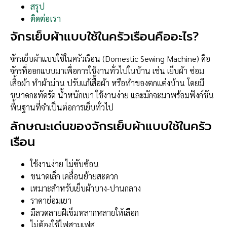
สรุป
ติดต่อเรา
จักรเย็บผ้าแบบใช้ในครัวเรือนคืออะไร?
จักรเย็บผ้าแบบใช้ในครัวเรือน (Domestic Sewing Machine) คือ
จักรที่ออกแบบมาเพื่อการใช้งานทั่วไปในบ้าน เช่น เย็บผ้า ซ่อม
เสื้อผ้า ทำผ้าม่าน ปรับแก้เสื้อผ้า หรือทำของตกแต่งบ้าน โดยมี
ขนาดกะทัดรัด น้ำหนักเบา ใช้งานง่าย และมักจะมาพร้อมฟังก์ชัน
พื้นฐานที่จำเป็นต่อการเย็บทั่วไป
ลักษณะเด่นของจักรเย็บผ้าแบบใช้ในครัว
เรือน
ใช้งานง่าย ไม่ซับซ้อน
ขนาดเล็ก เคลื่อนย้ายสะดวก
เหมาะสำหรับเย็บผ้าบาง-ปานกลาง
ราคาย่อมเยา
มีลวดลายฝีเข็มหลากหลายให้เลือก
ไม่ต้องใช้ไฟสามเฟส