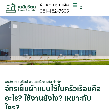
ฝ่ายขาย คุณแจ๊ค
081-482-7509
บริษัท เฉลิมรัตน์ อินเตอร์เทรดดิ้ง จำกัด
จักรเย็บผ้าแบบใช้ในครัวเรือนคือ
อะไร? ใช้งานยังไง? เหมาะกับ
ใคร?