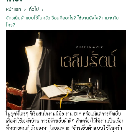
หน้าแรก
ทั่วไป
จักรเย็บผ้าแบบใช้ในครัวเรือนคืออะไร? ใช้งานยังไง? เหมาะกับ
ใคร?
ในยุคที่ใครๆ ก็เริ่มสนใจงานฝีมือ งาน DIY หรือแม้แต่การตัดเย็บ
เสื้อผ้าใช้เองที่บ้าน การมีจักรเย็บผ้าดีๆ สักเครื่องไว้ใช้งานเป็นเรื่อง
ที่หลายคนกำลังมองหา โดยเฉพาะ
“จักรเย็บผ้าแบบใช้ในครัว