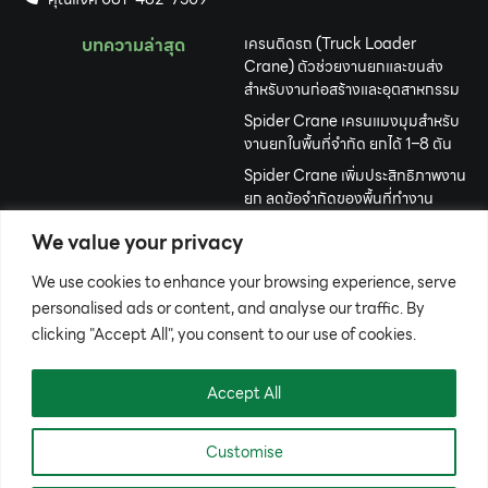
บทความล่าสุด
เครนติดรถ (Truck Loader
Crane) ตัวช่วยงานยกและขนส่ง
สำหรับงานก่อสร้างและอุตสาหกรรม
Spider Crane เครนแมงมุมสำหรับ
งานยกในพื้นที่จำกัด ยกได้ 1–8 ตัน
Spider Crane เพิ่มประสิทธิภาพงาน
ยก ลดข้อจำกัดของพื้นที่ทำงาน
Gantry Crane ยกของหนักได้อย่าง
We value your privacy
มั่นใจ เคลื่อนย้ายง่าย ใช้งานสะดวก
We use cookies to enhance your browsing experience, serve
เครื่องจักรปักคอมพิวเตอร์ คืออะไร?
เลือกอย่างไรให้เหมาะกับธุรกิจปักผ้า
personalised ads or content, and analyse our traffic. By
clicking "Accept All", you consent to our use of cookies.
รถขุดตีนตะขาบขนาดเล็ก ทางเลือก
งานขุดที่คล่องตัว ประหยัด และคุ้มค่า
Accept All
Customise