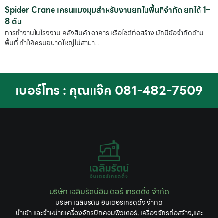
Spider Crane เครนแมงมุมสำหรับงานยกในพื้นที่จำกัด ยกได้ 1–
8 ตัน
การทำงานในโรงงาน คลังสินค้า อาคาร หรือไซต์ก่อสร้าง มักมีข้อจำกัดด้าน
พื้นที่ ทำให้เครนขนาดใหญ่ไม่สามา...
เบอร์โทร : คุณแจ๊ค 081-482-7509
บริษัท เฉลิมรัตน์อินเตอร์ เทรดดิ้ง จำกัด
บริษัท เฉลิมรัตน์ อินเตอร์เทรดดิ้ง จำกัด
นำเข้า และจำหน่ายเครื่องจักรปักคอมพิวเตอร์, เครื่องจักรก่อสร้าง,และ