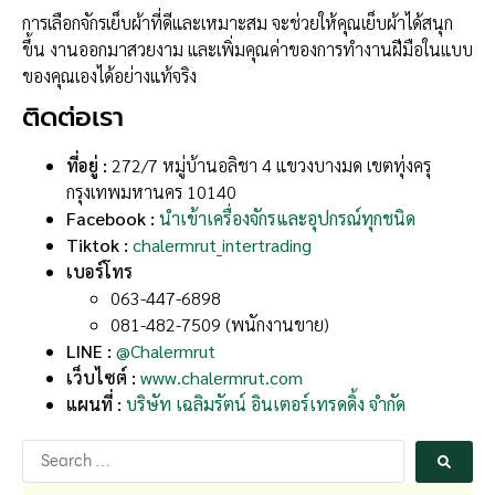
การเลือกจักรเย็บผ้าที่ดีและเหมาะสม จะช่วยให้คุณเย็บผ้าได้สนุก
ขึ้น งานออกมาสวยงาม และเพิ่มคุณค่าของการทำงานฝีมือในแบบ
ของคุณเองได้อย่างแท้จริง
ติดต่อเรา
ที่อยู่ :
272/7 หมู่บ้านอลิชา 4 แขวงบางมด เขตทุ่งครุ
กรุงเทพมหานคร 10140
Facebook :
นำเข้าเครื่องจักรและอุปกรณ์ทุกชนิด
Tiktok :
chalermrut_intertrading
เบอร์โทร
063-447-6898
081-482-7509 (พนักงานขาย)
LINE :
@Chalermrut
เว็บไซต์ :
www.chalermrut.com
แผนที่ :
บริษัท เฉลิมรัตน์ อินเตอร์เทรดดิ้ง จำกัด