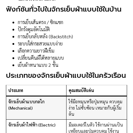
ฟังก์ชันทั่วไปในจักรเย็บผ้าแบบใช้ในบ้าน
การเย็บเส้นตรง / ซิกแซก
ปักรังดุมอัตโนมัติ
การเย็บกลับหลัง (Backstitch)
ระบบใส่กระสวยแบบง่าย
เลือกความยาวฝีเข็ม
เปลี่ยนตีนผีได้หลายแบบ
เย็บผ้าหนาแบบ 2 ชั้น
ประเภทของจักรเย็บผ้าแบบใช้ในครัวเรือน
ประเภท
คุณสมบัติเด่น
จักรเย็บผ้าแบบกลไก
ใช้มือหมุนหรือปุ่มหมุน ควบคุม
(Mechanical)
ง่าย ไม่ซับซ้อน เหมาะกับผู้เริ่ม
ต้น
จักรเย็บผ้าไฟฟ้า (Electric)
มีมอเตอร์ในตัว ใช้งานผ่านแป้น
เหยียบและปุ่มควบคุม ใช้งาน