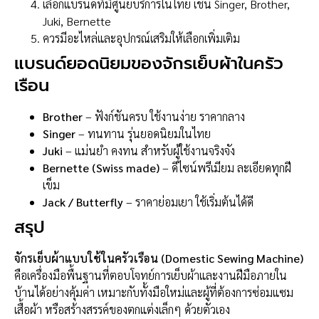
เลือกแบรนด์ที่มีศูนย์บริการในไทย เช่น Singer, Brother,
Juki, Bernette
ควรมีอะไหล่และอุปกรณ์เสริมให้เลือกเพิ่มเติม
แบรนด์ยอดนิยมของจักรเย็บผ้าในครัว
เรือน
Brother
– ฟังก์ชันครบ ใช้งานง่าย ราคากลาง
Singer
– ทนทาน รุ่นยอดนิยมในไทย
Juki
– แม่นยำ คงทน สำหรับผู้ใช้งานจริงจัง
Bernette (Swiss made)
– ดีไซน์พรีเมียม ละเอียดทุกฝี
เข็ม
Jack / Butterfly
– ราคาย่อมเยา ใช้เริ่มต้นได้ดี
สรุป
จักรเย็บผ้าแบบใช้ในครัวเรือน (Domestic Sewing Machine)
คือเครื่องมือพื้นฐานที่ตอบโจทย์การเย็บผ้าและงานฝีมือภายใน
บ้านได้อย่างคุ้มค่า เหมาะกับทั้งมือใหม่และผู้ที่ต้องการซ่อมแซม
เสื้อผ้า หรือสร้างสรรค์ของตกแต่งเล็กๆ ด้วยตัวเอง