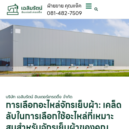
ฝ่ายขาย คุณแจ๊ค
081-482-7509
บริษัท เฉลิมรัตน์ อินเตอร์เทรดดิ้ง จำกัด
การเลือกอะไหล่จักรเย็บผ้า: เคล็ด
ลับในการเลือกใช้อะไหล่ที่เหมาะ
สมสำหรับจักรเย็บผ้าของคุณ