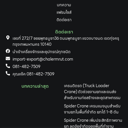
บทความ
แฟรนไชส์
ติดต่อเรา
ติดต่อเรา
เลขที่ 272/7 ซอยพุทธบูชา36 ถนนพุทธบูชา แขวงบางมด เขตทุ่งครุ
กรุงเทพมหานคร 10140
นำเข้าเครื่องจักรและอุปกรณ์ทุกชนิด
import-export@chalermrut.com
081-482-7509
คุณแจ๊ค 081-482-7509
บทความล่าสุด
เครนติดรถ (Truck Loader
Crane) ตัวช่วยงานยกและขนส่ง
สำหรับงานก่อสร้างและอุตสาหกรรม
Spider Crane เครนแมงมุมสำหรับ
งานยกในพื้นที่จำกัด ยกได้ 1–8 ตัน
Spider Crane เพิ่มประสิทธิภาพงาน
ยก ลดข้อจำกัดของพื้นที่ทำงาน