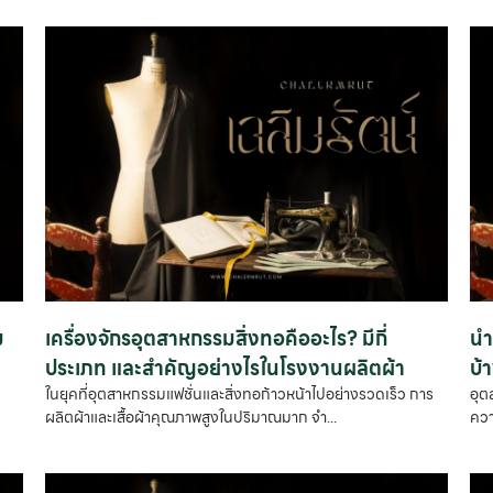
ม
เครื่องจักรอุตสาหกรรมสิ่งทอคืออะไร? มีกี่
นำ
ประเภท และสำคัญอย่างไรในโรงงานผลิตผ้า
บ้
น
ในยุคที่อุตสาหกรรมแฟชั่นและสิ่งทอก้าวหน้าไปอย่างรวดเร็ว การ
อุต
ผลิตผ้าและเสื้อผ้าคุณภาพสูงในปริมาณมาก จำ...
ควา