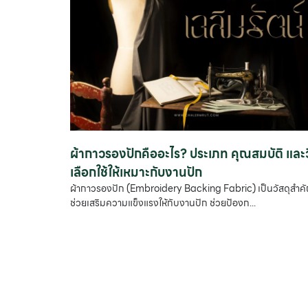
ผ้ากาวรองปักคืออะไร? ประเภท คุณสมบัติ และวิ
เลือกใช้ให้เหมาะกับงานปัก
ผ้ากาวรองปัก (Embroidery Backing Fabric) เป็นวัสดุสำคั
ช่วยเสริมความแข็งแรงให้กับงานปัก ช่วยป้องก...