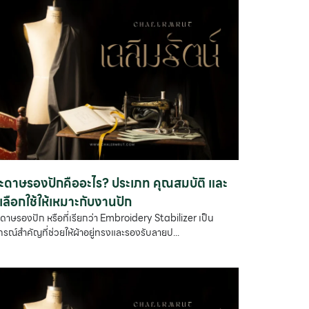
ะดาษรองปักคืออะไร? ประเภท คุณสมบัติ และ
ธีเลือกใช้ให้เหมาะกับงานปัก
ดาษรองปัก หรือที่เรียกว่า Embroidery Stabilizer เป็น
กรณ์สำคัญที่ช่วยให้ผ้าอยู่ทรงและรองรับลายป...