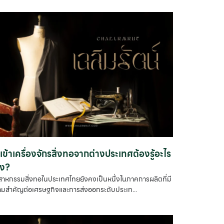
เข้าเครื่องจักรสิ่งทอจากต่างประเทศต้องรู้อะไร
าง?
สาหกรรมสิ่งทอในประเทศไทยยังคงเป็นหนึ่งในภาคการผลิตที่มี
มสำคัญต่อเศรษฐกิจและการส่งออกระดับประเท...