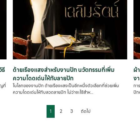
ธี
ด้ายเรืองแสงสำหรับงานปัก นวัตกรรมที่เพิ่ม
ผ้
ความโดดเด่นให้กับลายปัก
งา
ญที่
ในโลกของงานปัก ด้ายเรืองแสงเป็นอีกหนึ่งตัวเลือกที่ช่วยเพิ่ม
การ
ความโดดเด่นให้กับลวดลายปัก ไม่ว่าจะใช้สำห...
ปั
1
2
3
ถัดไป