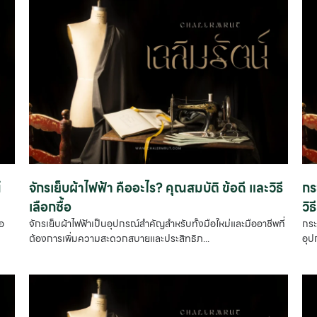
์
จักรเย็บผ้าไฟฟ้า คืออะไร? คุณสมบัติ ข้อดี และวิธี
กร
เลือกซื้อ
วิ
ทอ
จักรเย็บผ้าไฟฟ้าเป็นอุปกรณ์สำคัญสำหรับทั้งมือใหม่และมืออาชีพที่
กระ
ต้องการเพิ่มความสะดวกสบายและประสิทธิภ...
อุป