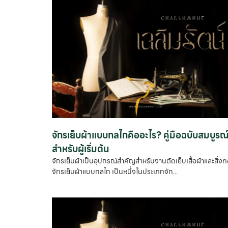
จักรเย็บผ้าแบบกลไกคืออะไร? คู่มือฉบับสมบูรณ
สำหรับผู้เริ่มต้น
จักรเย็บผ้าเป็นอุปกรณ์สำคัญสำหรับงานตัดเย็บเสื้อผ้าและสิ่ง
จักรเย็บผ้าแบบกลไก เป็นหนึ่งในประเภทจัก...