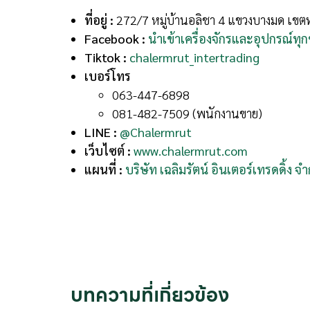
ที่อยู่ :
272/7 หมู่บ้านอลิชา 4 แขวงบางมด เขต
Facebook :
นำเข้าเครื่องจักรและอุปกรณ์ทุ
Tiktok :
chalermrut_intertrading
เบอร์โทร
063-447-6898
081-482-7509 (พนักงานขาย)
LINE :
@Chalermrut
เว็บไซต์ :
www.chalermrut.com
แผนที่ :
บริษัท เฉลิมรัตน์ อินเตอร์เทรดดิ้ง จำ
บทความที่เกี่ยวข้อง