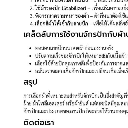
เลือกผ้าที่มีโครงสร้างแน่น
– ผ้าที่มีเนื้อแน่น
ใช้ผ้ารองปัก (Stabilizer)
– เพื่อเสริมความแ
พิจารณาความหนาของผ้า
– ผ้าที่หนาต้องใช้แร
เลือกสีผ้าให้เข้ากับลายปัก
– เพื่อให้ได้ผลลัพ
เคล็ดลับการใช้งานจักรปักกับผ้
ทดสอบลายปักบนเศษผ้าก่อนลงงานจริง
ปรับความเร็วของจักรปักให้เหมาะสมกับเนื้อผ้า
เลือกใช้ด้ายปักคุณภาพดีเพื่อป้องกันการขาดแ
หมั่นตรวจสอบเข็มจักรปักและเปลี่ยนเข็มเมื่อเริ่
สรุป
การเลือกผ้าที่เหมาะสมสำหรับจักรปักเป็นสิ่งสำคัญท
ฝ้าย ผ้าโพลีเอสเตอร์ หรือผ้ายีนส์ แต่ละชนิดมีคุณส
จักรปักและประเภทของงานปัก ก็จะช่วยให้งานของคุณ
ติดต่อเรา