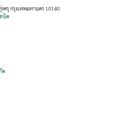
ทุ่งครุ กรุงเทพมหานคร 10140
กชนิด
กัด