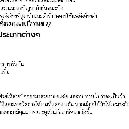
จะช่วยให้ลายปักคมชัดและไม่เกิดการย่น
ข็งแรงและลดปัญหาผ้าย่นขณะปัก
งดึงด้ายที่สูงกว่า และผ้าที่บางควรใช้แรงดึงด้ายต่ำ
ธ์ที่สวยงามและมีความสมดุล
าประเภทต่างๆ
ละการพันกัน
มทื่อ
ี่ช่วยให้ลายปักออกมาสวยงาม คมชัด และทนทาน ไม่ว่าจะเป็นผ้า
มบัติและเทคนิคการใช้งานที่แตกต่างกัน หากเลือกใช้ผ้าให้เหมาะกั
ออกมามีคุณภาพและดูเป็นมืออาชีพมากยิ่งขึ้น