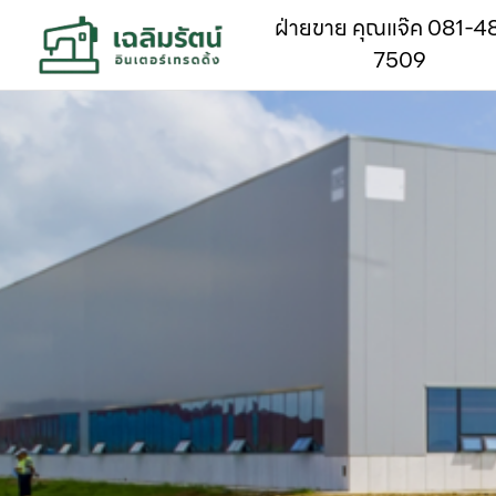
ฝ่ายขาย คุณแจ๊ค 081-4
7509