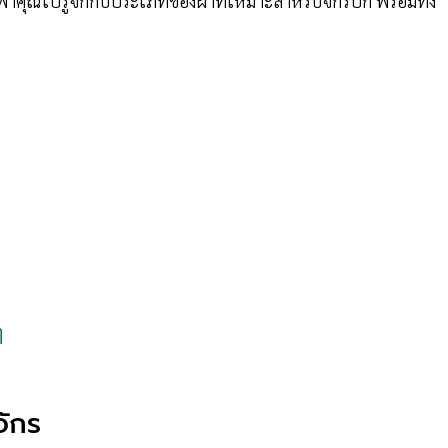
คุณไปรู้จักกับประเภทของผ้าที่เหมาะสำหรับจักรปัก พร้อมทั้ง
ๆ
จักร