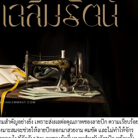
วามสำคัญอย่างยิ่ง เพราะส่งผลต่อคุณภาพของลายปัก ความเรียบร้อ
หมาะสมจะช่วยให้ลายปักออกมาสวยงาม คมชัด และไม่ทำให้จักร