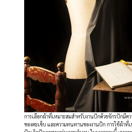
การเลือกผ้าที่เหมาะสมสำหรับงานปักด้วยจักรปักมีค
ของตะเข็บ และความทนทานของงานปัก การใช้ผ้าที่เ