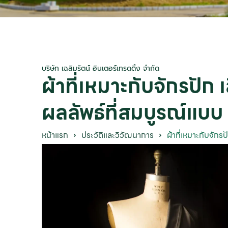
บริษัท เฉลิมรัตน์ อินเตอร์เทรดดิ้ง จำกัด
ผ้าที่เหมาะกับจักรปัก เ
ผลลัพธ์ที่สมบูรณ์แบบ
หน้าแรก
ประวัติและวิวัฒนาการ
ผ้าที่เหมาะกับจักรป