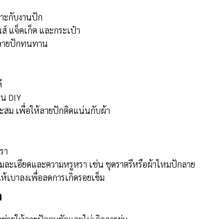
มาะกับงานปัก
ส์ แจ็คเก็ต และกระเป๋า
ให้ลายปักทนทาน
ี
าน DIY
าะสม เพื่อให้ลายปักติดแน่นกับผ้า
หรา
มละเอียดและความหรูหรา เช่น ชุดราตรีหรือผ้าไหมปักลาย
ห้เบาลงเพื่อลดการเกิดรอยเข็ม
ก