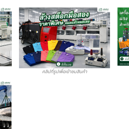
คลิปที่รูปเพื่อเข้าชมสินค้า