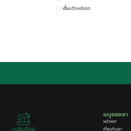
เฮี๊ยบติดหลังรถ
เมนูของเรา
หน้าแรก
เกี่ยวกับเรา