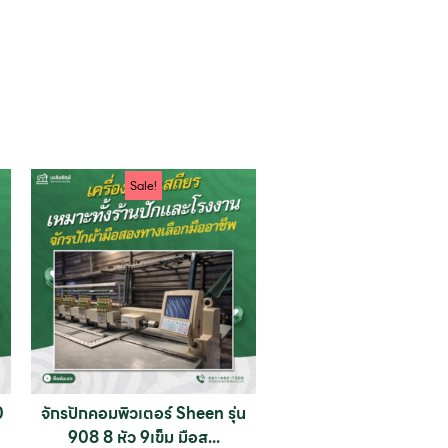
Sale!
0
จักรปักคอมพิวเตอร์ Sheen รุ่น
908 8 หัว 9เข็ม มือส...