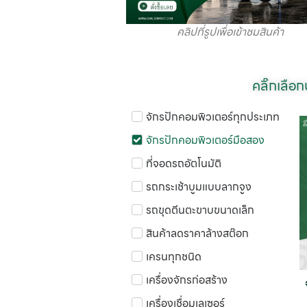
คลิปที่รูปเพื่อเข้าชมสินค้า
คลิ๊กเลือ
จักรปักคอมพิวเตอร์ทุกประเภท
จักรปักคอมพิวเตอร์มือสอง
ที่จอดรถอัตโนมัติ
รถกระเช้าบูมแบบลากจูง
รถขุดตีนตะขาบขนาดเล็ก
สินค้าลดราคาล้างสต๊อก
เครนทุกชนิด
เครื่องจักรก่อสร้าง
เครื่องเชื่อมเลเซอร์