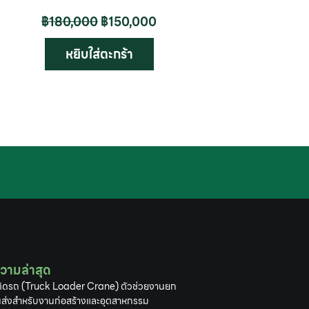
฿
180,000
฿
150,000
หยิบใส่ตะกร้า
วามล่าสุด
ิดรถ (Truck Loader Crane) ตัวช่วยงานยก
ส่งสำหรับงานก่อสร้างและอุตสาหกรรม