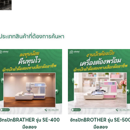
กประเภทสินค้าที่ต้องการค้นหา
จักรปักBRATHER รุ่น SE-400
จักรปักBROTHER รุ่น SE-50
มือสอง
มือสอง