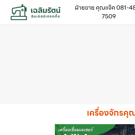
ฝ่ายขาย คุณแจ๊ค 081-4
7509
เครื่องจักรคุ