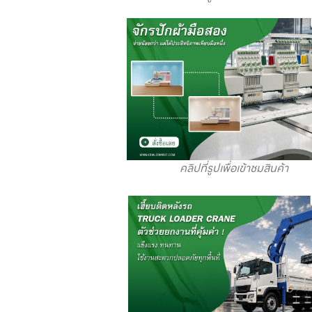
คลิปที่รูปเพื่อเข้าชมสินค้า